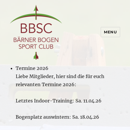
MENU
BBSC.ch
Termine 2026
Liebe Mitglieder, hier sind die für euch
relevanten Termine 2026:
Letztes Indoor-Training: Sa. 11.04.26
Bogenplatz auswintern: Sa. 18.04.26