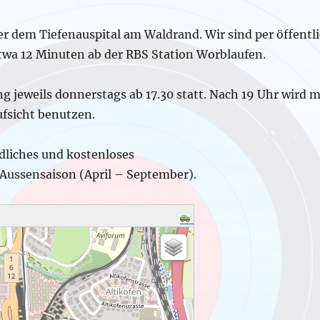
r dem Tiefenauspital am Waldrand. Wir sind per öffentli
twa 12 Minuten ab der RBS Station Worblaufen.
ng jeweils donnerstags ab 17.30 statt. Nach 19 Uhr wird me
fsicht benutzen.
ndliches und kostenloses
Aussensaison (April – September).