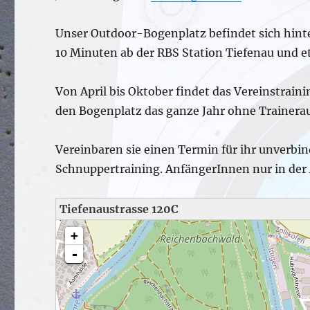
Unser Outdoor-Bogenplatz befindet sich hinte
10 Minuten ab der RBS Station Tiefenau und e
Von April bis Oktober findet das Vereinstraini
den Bogenplatz das ganze Jahr ohne Trainerau
Vereinbaren sie einen Termin für ihr unverbi
Schnuppertraining. AnfängerInnen nur in der 
Tiefenaustrasse 120C
loading map - please wait...
+
-